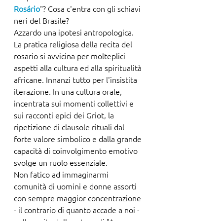
Rosário
"? Cosa c'entra con gli schiavi 
neri del Brasile? 
Azzardo una ipotesi antropologica. 
La pratica religiosa della recita del 
rosario si avvicina per molteplici 
aspetti alla cultura ed alla spiritualità 
africane. Innanzi tutto per l'insistita 
iterazione. In una cultura orale, 
incentrata sui momenti collettivi e 
sui racconti epici dei Griot, la 
ripetizione di clausole rituali dal 
forte valore simbolico e dalla grande 
capacità di coinvolgimento emotivo 
svolge un ruolo essenziale. 
Non fatico ad immaginarmi 
comunità di uomini e donne assorti 
con sempre maggior concentrazione 
- il contrario di quanto accade a noi - 