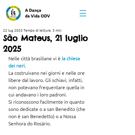
A Dança
da Vida ODV
22 lug 2025
Tempo di lettura: 3 min
São Mateus, 21 luglio
2025
Nelle città brasiliane vi è 
la chiesa 
dei neri
. 
La costruivano nei giorni e nelle ore 
libere dal lavoro. Gli schiavi, infatti, 
non potevano frequentare quella in 
cui andavano i loro padroni.
Si riconoscono facilmente in quanto 
sono dedicate o a san Benedito (che 
non è san Benedetto) o a Nossa 
Senhora do Rosário. 