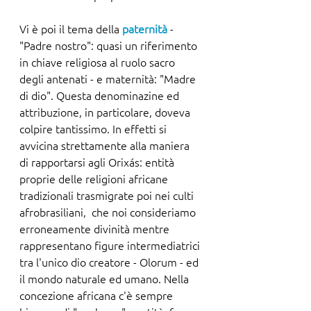
Vi è poi il tema della 
paternità 
- 
"Padre nostro": quasi un riferimento 
in chiave religiosa al ruolo sacro 
degli antenati - e maternità: "Madre 
di dio". Questa denominazine ed 
attribuzione, in particolare, doveva 
colpire tantissimo. In effetti si 
avvicina strettamente alla maniera 
di rapportarsi agli Orixás: entità 
proprie delle religioni africane 
tradizionali trasmigrate poi nei culti 
afrobrasiliani,  che noi consideriamo 
erroneamente divinità mentre 
rappresentano figure intermediatrici 
tra l'unico dio creatore - Olorum - ed 
il mondo naturale ed umano. Nella 
concezione africana c'è sempre 