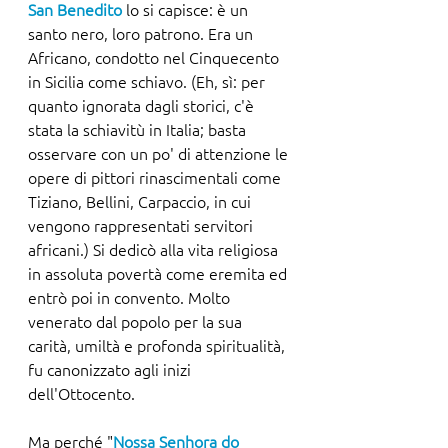
San Benedito
 lo si capisce: è un 
santo nero, loro patrono. Era un 
Africano, condotto nel Cinquecento 
in Sicilia come schiavo. (Eh, sì: per 
quanto ignorata dagli storici, c'è 
stata la schiavitù in Italia; basta 
osservare con un po' di attenzione le 
opere di pittori rinascimentali come 
Tiziano, Bellini, Carpaccio, in cui 
vengono rappresentati servitori 
africani.) Si dedicò alla vita religiosa 
in assoluta povertà come eremita ed 
entrò poi in convento. Molto 
venerato dal popolo per la sua 
carità, umiltà e profonda spiritualità, 
fu canonizzato agli inizi 
dell'Ottocento.
Ma perché "
Nossa Senhora do 